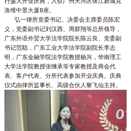
行盛大开业庆典，入驻广州天河区珠江新城克
洛维中景大厦B座。
弘一律所党委书记、决委会主席委员陈宏
义，党委副书记刘汉西、周群翔等总所领导，
广东外语外贸大学法学院院长陈云良、党委副
书记范聪，广东工业大学法学院副院长李志
明，广东金融学院法学院教授杨兴，华南理工
大学法学院教授张继承等专家教授及商会代
表、客户代表、分所代表参加开业庆典。庆典
仪式由律所监事长、高级合伙人黎飞仙主持。