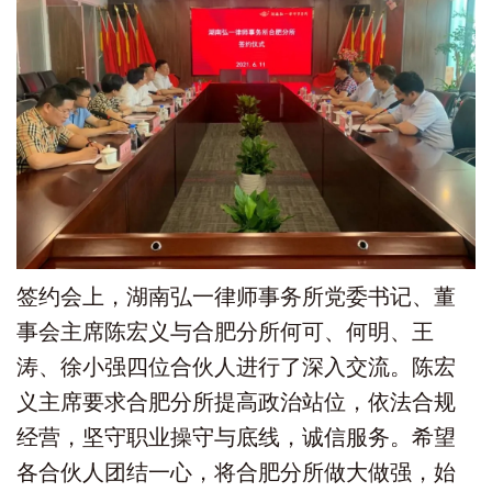
签约会上，湖南弘一律师事务所党委书记、董
事会主席陈宏义与合肥分所何可、何明、王
涛、徐小强四位合伙人进行了深入交流。陈宏
义主席要求合肥分所提高政治站位，依法合规
经营，坚守职业操守与底线，诚信服务。希望
各合伙人团结一心，将合肥分所做大做强，始