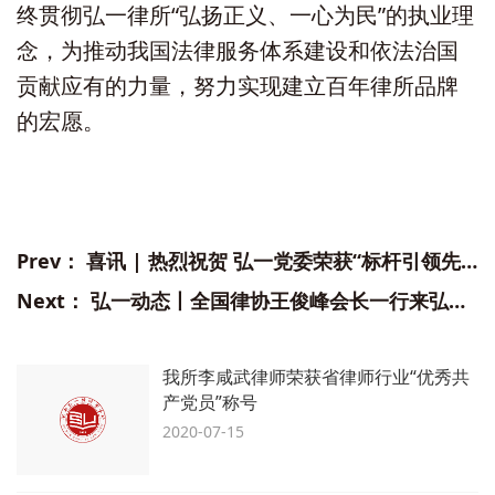
终贯彻弘一律所“弘扬正义、一心为民”的执业理
念，为推动我国法律服务体系建设和依法治国
贡献应有的力量，努力实现建立百年律所品牌
的宏愿。
Prev：
喜讯 | 热烈祝贺 弘一党委荣获“标杆引领先进基层党组织”称号
Next：
弘一动态丨全国律协王俊峰会长一行来弘一律所考察调研
我所李咸武律师荣获省律师行业“优秀共
产党员”称号
2020-07-15