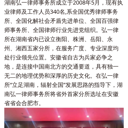
湖南弘一律师事务所成立于2008年5月，现有执
业律师及工作人员340名,系全国优秀律师事务
所、全国化解社会矛盾先进单位、全国百强律
师事务所、全国律师行业先进党组织。弘一律
所在湖南省内已设立衡阳、株洲、岳阳、永
州、湘西五家分所，在服务广度、专业深度均
处行业领先位置。安徽省自古为兵家必争之
地，是连接中国南北方的交通要道，具有独一
无二的地理优势和深厚的历史文化。在弘一律
所“立足湖南，辐射全国”发展思路的指导下，湖
南弘一律师事务所将省外首家分所选址在安徽
省省会合肥市。